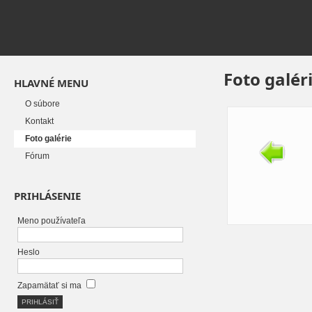
Foto galér
HLAVNÉ MENU
O súbore
Kontakt
Foto galérie
Fórum
PRIHLÁSENIE
Meno používateľa
Heslo
Zapamätať si ma